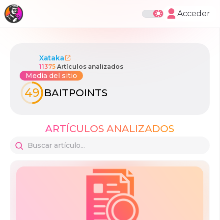
Acceder
Xataka
11375
Artículos analizados
Media del sitio
49
BAITPOINTS
ARTÍCULOS ANALIZADOS