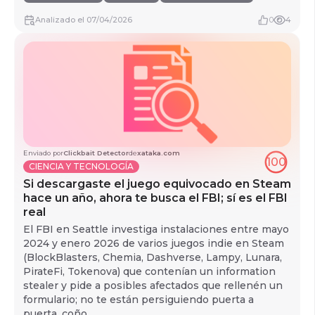
Analizado
el
07/04/2026
0
4
Enviado por
Clickbait Detector
de
xataka.com
100
CIENCIA Y TECNOLOGÍA
Si descargaste el juego equivocado en Steam
hace un año, ahora te busca el FBI; sí es el FBI
real
El FBI en Seattle investiga instalaciones entre mayo
2024 y enero 2026 de varios juegos indie en Steam
(BlockBlasters, Chemia, Dashverse, Lampy, Lunara,
PirateFi, Tokenova) que contenían un information
stealer y pide a posibles afectados que rellenén un
formulario; no te están persiguiendo puerta a
puerta, coño.