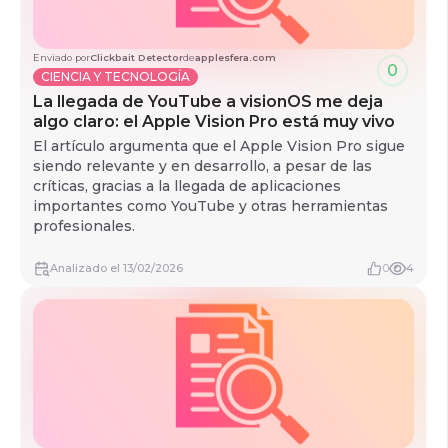
Enviado por
Clickbait Detector
de
applesfera.com
0
CIENCIA Y TECNOLOGÍA
La llegada de YouTube a visionOS me deja
algo claro: el Apple Vision Pro está muy vivo
El artículo argumenta que el Apple Vision Pro sigue
siendo relevante y en desarrollo, a pesar de las
críticas, gracias a la llegada de aplicaciones
importantes como YouTube y otras herramientas
profesionales.
Analizado
el
13/02/2026
0
4