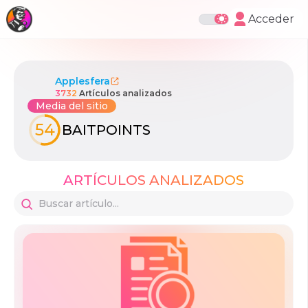
Acceder
Applesfera
3732
Artículos analizados
Media del sitio
54
BAITPOINTS
ARTÍCULOS ANALIZADOS